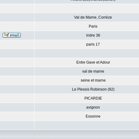
Val de Marne, Corrèze
Paris
indre 36
paris 17
Entre Gave et Adour
val de marne
seine et marne
Le Plessis Robinson (92)
PICARDIE
avignon
Essonne