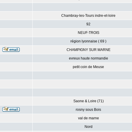
Chambray-les-Tours indre-et-loire
92
NEUF-TROIS
région lyonnaise ( 69 )
CHAMPIGNY SUR MARNE
evreux haute normandie
petit coin de Meuse
Saone & Loire (71)
rosny sous Bois
val de marne
Nord