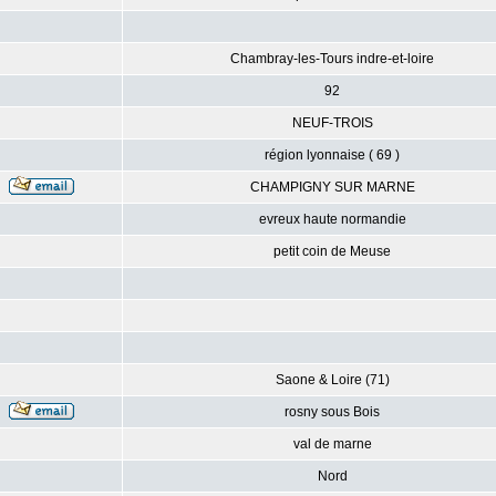
Chambray-les-Tours indre-et-loire
92
NEUF-TROIS
région lyonnaise ( 69 )
CHAMPIGNY SUR MARNE
evreux haute normandie
petit coin de Meuse
Saone & Loire (71)
rosny sous Bois
val de marne
Nord