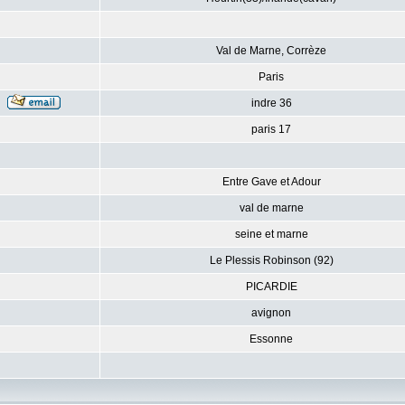
Val de Marne, Corrèze
Paris
indre 36
paris 17
Entre Gave et Adour
val de marne
seine et marne
Le Plessis Robinson (92)
PICARDIE
avignon
Essonne