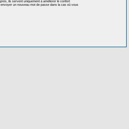
près, ils servent uniquement à améliorer le confort
 vous envoyer un nouveau mot de passe dans la cas où vous