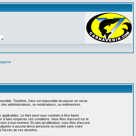
egistrer
sible. Toutefois, il leur est impossible de passer en revue
as des administrateurs, ou modérateurs, ou webmestres
 applicables. Le faire peut vous conduire à être banni
 à faire respecter ces conditions. Vous êtes d'accord sur le
ssion à tout moment. En tant qu'utilisateur, vous êtes d'accord
vulguées à aucune tierce personne ou société sans votre
 à l'accès de ces données.