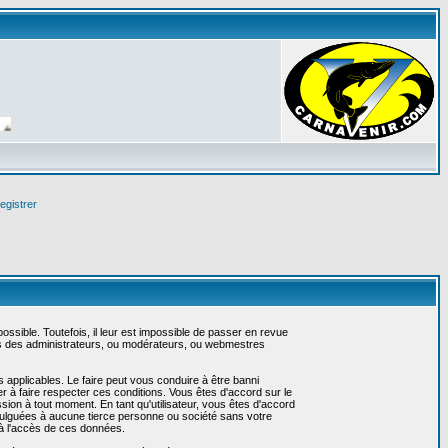
egistrer
sible. Toutefois, il leur est impossible de passer en revue
as des administrateurs, ou modérateurs, ou webmestres
 applicables. Le faire peut vous conduire à être banni
 à faire respecter ces conditions. Vous êtes d'accord sur le
ssion à tout moment. En tant qu'utilisateur, vous êtes d'accord
vulguées à aucune tierce personne ou société sans votre
 à l'accès de ces données.