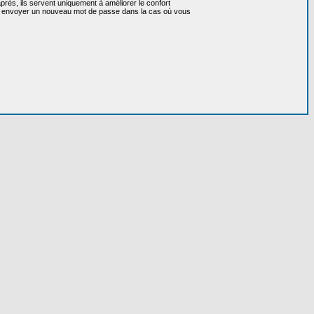
près, ils servent uniquement à améliorer le confort
 vous envoyer un nouveau mot de passe dans la cas où vous