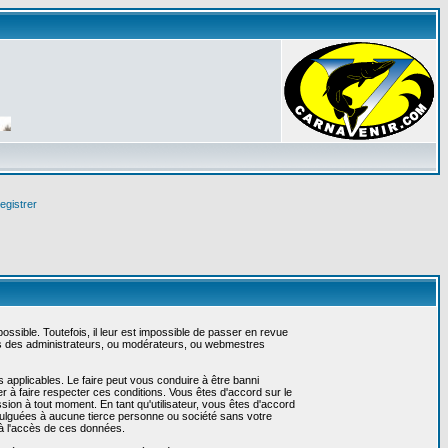
egistrer
sible. Toutefois, il leur est impossible de passer en revue
as des administrateurs, ou modérateurs, ou webmestres
 applicables. Le faire peut vous conduire à être banni
 à faire respecter ces conditions. Vous êtes d'accord sur le
ssion à tout moment. En tant qu'utilisateur, vous êtes d'accord
vulguées à aucune tierce personne ou société sans votre
 à l'accès de ces données.