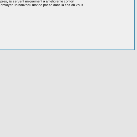
près, ils servent uniquement à améliorer le confort
 vous envoyer un nouveau mot de passe dans la cas où vous