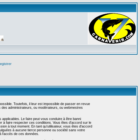
egistrer
sible. Toutefois, il leur est impossible de passer en revue
as des administrateurs, ou modérateurs, ou webmestres
 applicables. Le faire peut vous conduire à être banni
 à faire respecter ces conditions. Vous êtes d'accord sur le
ssion à tout moment. En tant qu'utilisateur, vous êtes d'accord
vulguées à aucune tierce personne ou société sans votre
 à l'accès de ces données.