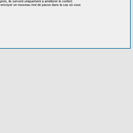
près, ils servent uniquement à améliorer le confort
 vous envoyer un nouveau mot de passe dans la cas où vous