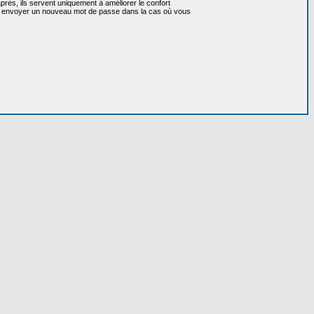
près, ils servent uniquement à améliorer le confort
 vous envoyer un nouveau mot de passe dans la cas où vous