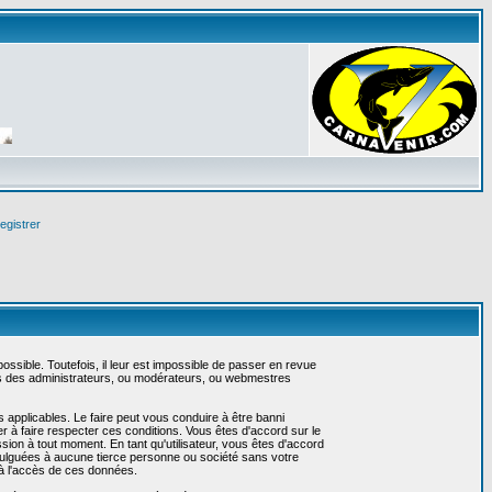
egistrer
sible. Toutefois, il leur est impossible de passer en revue
as des administrateurs, ou modérateurs, ou webmestres
 applicables. Le faire peut vous conduire à être banni
 à faire respecter ces conditions. Vous êtes d'accord sur le
ssion à tout moment. En tant qu'utilisateur, vous êtes d'accord
vulguées à aucune tierce personne ou société sans votre
 à l'accès de ces données.