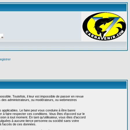
egistrer
sible. Toutefois, il leur est impossible de passer en revue
as des administrateurs, ou modérateurs, ou webmestres
 applicables. Le faire peut vous conduire à être banni
 à faire respecter ces conditions. Vous êtes d'accord sur le
ssion à tout moment. En tant qu'utilisateur, vous êtes d'accord
vulguées à aucune tierce personne ou société sans votre
 à l'accès de ces données.