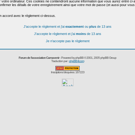
r votre ordinateur. Ces cookies ne contiendront aucune information que vous aurez entré ci-a
de confirmer les détails de votre enregistrement ainsi que votre mot de passe (et aussi pour
en accord avec le règlement ci-dessus.
J'accepte le règlement et j'ai
exactement
ou
plus
de 13 ans
J'accepte le règlement et j'ai
moins
de 13 ans
Je n'accepte pas le règlement
Forum de l'association Carnavenir
- Powered by
phpBB
© 2001, 2005 phpBB Group
Traduction par :
phpBB-fr.com
Inscriptions bloquées: 167223