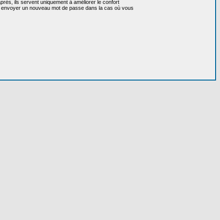
près, ils servent uniquement à améliorer le confort
 vous envoyer un nouveau mot de passe dans la cas où vous