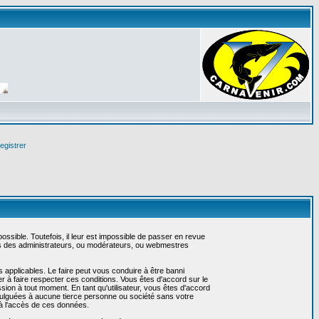
egistrer
sible. Toutefois, il leur est impossible de passer en revue
as des administrateurs, ou modérateurs, ou webmestres
 applicables. Le faire peut vous conduire à être banni
 à faire respecter ces conditions. Vous êtes d'accord sur le
ssion à tout moment. En tant qu'utilisateur, vous êtes d'accord
vulguées à aucune tierce personne ou société sans votre
 à l'accès de ces données.