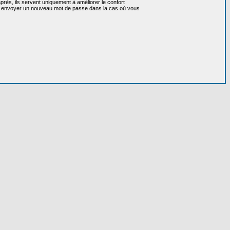
près, ils servent uniquement à améliorer le confort
 vous envoyer un nouveau mot de passe dans la cas où vous