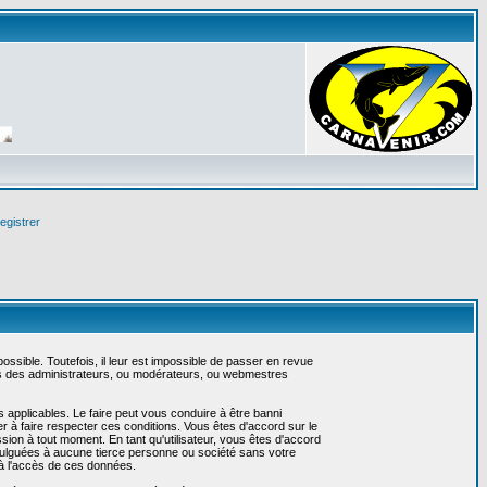
egistrer
sible. Toutefois, il leur est impossible de passer en revue
as des administrateurs, ou modérateurs, ou webmestres
 applicables. Le faire peut vous conduire à être banni
 à faire respecter ces conditions. Vous êtes d'accord sur le
ssion à tout moment. En tant qu'utilisateur, vous êtes d'accord
vulguées à aucune tierce personne ou société sans votre
 à l'accès de ces données.