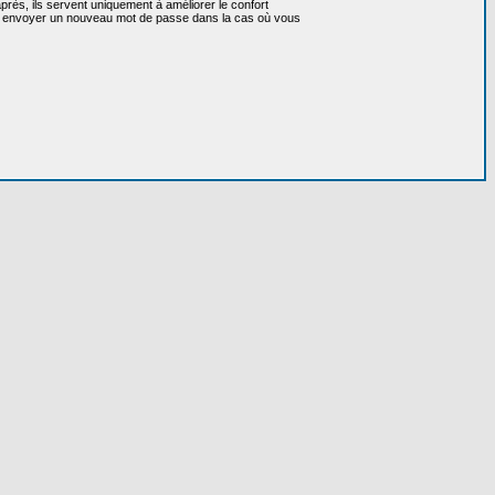
près, ils servent uniquement à améliorer le confort
 vous envoyer un nouveau mot de passe dans la cas où vous