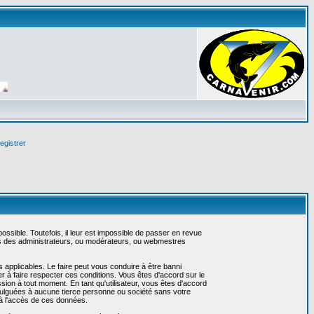
egistrer
sible. Toutefois, il leur est impossible de passer en revue
as des administrateurs, ou modérateurs, ou webmestres
 applicables. Le faire peut vous conduire à être banni
 à faire respecter ces conditions. Vous êtes d'accord sur le
ssion à tout moment. En tant qu'utilisateur, vous êtes d'accord
vulguées à aucune tierce personne ou société sans votre
 à l'accès de ces données.