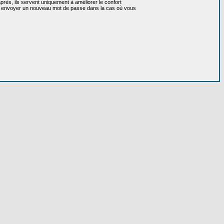
près, ils servent uniquement à améliorer le confort
 vous envoyer un nouveau mot de passe dans la cas où vous