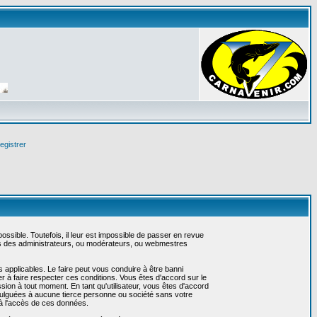
egistrer
sible. Toutefois, il leur est impossible de passer en revue
as des administrateurs, ou modérateurs, ou webmestres
 applicables. Le faire peut vous conduire à être banni
 à faire respecter ces conditions. Vous êtes d'accord sur le
ssion à tout moment. En tant qu'utilisateur, vous êtes d'accord
vulguées à aucune tierce personne ou société sans votre
 à l'accès de ces données.