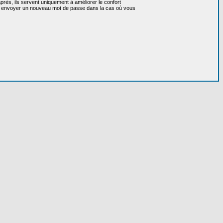
près, ils servent uniquement à améliorer le confort
 vous envoyer un nouveau mot de passe dans la cas où vous