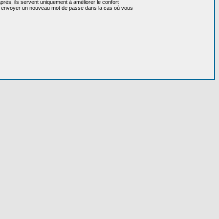
près, ils servent uniquement à améliorer le confort
 vous envoyer un nouveau mot de passe dans la cas où vous