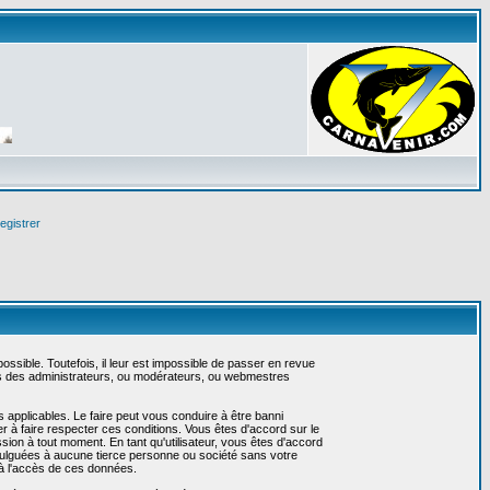
egistrer
sible. Toutefois, il leur est impossible de passer en revue
as des administrateurs, ou modérateurs, ou webmestres
 applicables. Le faire peut vous conduire à être banni
 à faire respecter ces conditions. Vous êtes d'accord sur le
ssion à tout moment. En tant qu'utilisateur, vous êtes d'accord
vulguées à aucune tierce personne ou société sans votre
 à l'accès de ces données.