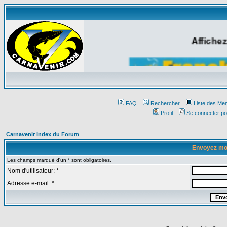
Affichez
FAQ
Rechercher
Liste des Me
Profil
Se connecter po
Carnavenir Index du Forum
Envoyez mo
Les champs marqué d'un * sont obligatoires.
Nom d'utilisateur: *
Adresse e-mail: *