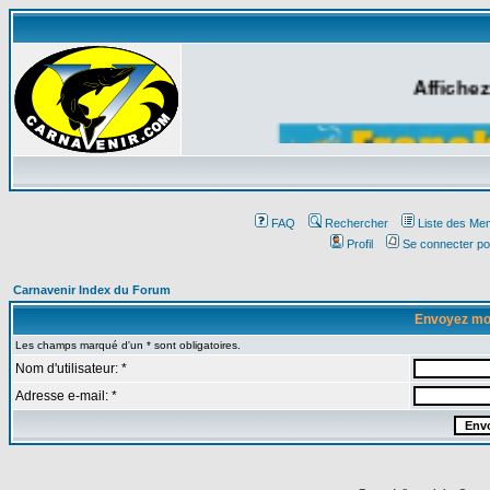
Affichez
FAQ
Rechercher
Liste des Me
Profil
Se connecter po
Carnavenir Index du Forum
Envoyez mo
Les champs marqué d'un * sont obligatoires.
Nom d'utilisateur: *
Adresse e-mail: *