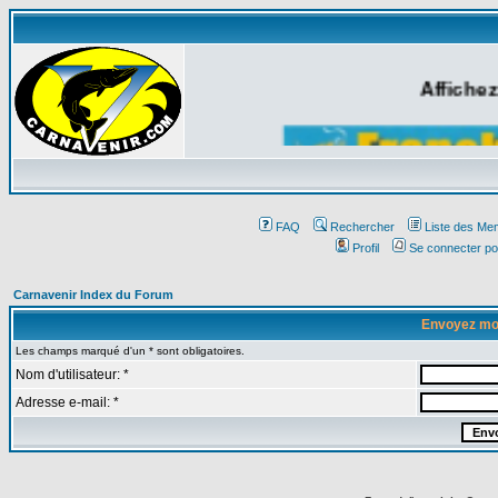
Affichez
FAQ
Rechercher
Liste des Me
Profil
Se connecter po
Carnavenir Index du Forum
Envoyez mo
Les champs marqué d'un * sont obligatoires.
Nom d'utilisateur: *
Adresse e-mail: *