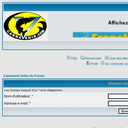
Affichez
FAQ
Rechercher
Liste des Me
Profil
Se connecter po
Carnavenir Index du Forum
Envoyez mo
Les champs marqué d'un * sont obligatoires.
Nom d'utilisateur: *
Adresse e-mail: *