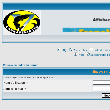
Affichez
FAQ
Rechercher
Liste des Me
Profil
Se connecter po
Carnavenir Index du Forum
Envoyez mo
Les champs marqué d'un * sont obligatoires.
Nom d'utilisateur: *
Adresse e-mail: *