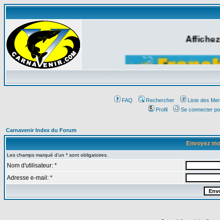
Affichez
FAQ
Rechercher
Liste des Me
Profil
Se connecter po
Carnavenir Index du Forum
Envoyez mo
Les champs marqué d'un * sont obligatoires.
Nom d'utilisateur: *
Adresse e-mail: *