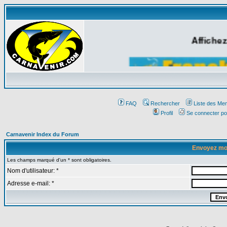
Affichez
FAQ
Rechercher
Liste des Me
Profil
Se connecter po
Carnavenir Index du Forum
Envoyez mo
Les champs marqué d'un * sont obligatoires.
Nom d'utilisateur: *
Adresse e-mail: *