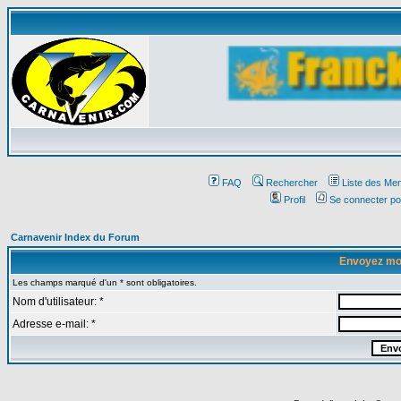
Affichez
FAQ
Rechercher
Liste des Me
Profil
Se connecter po
Carnavenir Index du Forum
Envoyez mo
Les champs marqué d'un * sont obligatoires.
Nom d'utilisateur: *
Adresse e-mail: *