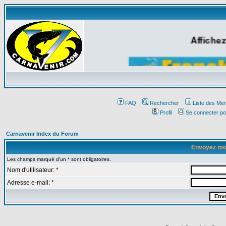
Affichez
FAQ
Rechercher
Liste des Me
Profil
Se connecter po
Carnavenir Index du Forum
Envoyez mo
Les champs marqué d'un * sont obligatoires.
Nom d'utilisateur: *
Adresse e-mail: *