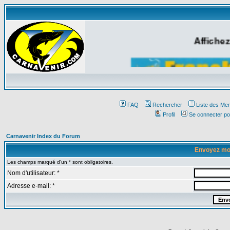
Affichez
FAQ
Rechercher
Liste des Me
Profil
Se connecter po
Carnavenir Index du Forum
Envoyez mo
Les champs marqué d'un * sont obligatoires.
Nom d'utilisateur: *
Adresse e-mail: *