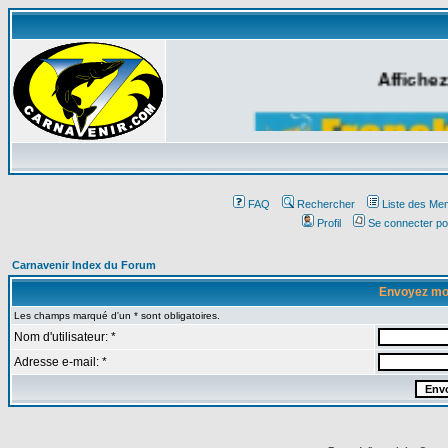
Affichez
FAQ
Rechercher
Liste des Me
Profil
Se connecter po
Carnavenir Index du Forum
Envoyez mo
Les champs marqué d'un * sont obligatoires.
Nom d'utilisateur: *
Adresse e-mail: *