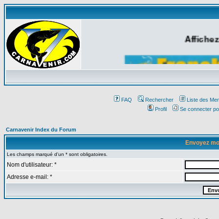
Affichez
FAQ
Rechercher
Liste des Me
Profil
Se connecter po
Carnavenir Index du Forum
Envoyez mo
Les champs marqué d'un * sont obligatoires.
Nom d'utilisateur: *
Adresse e-mail: *