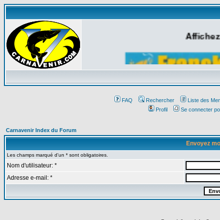
Affichez
FAQ
Rechercher
Liste des Me
Profil
Se connecter po
Carnavenir Index du Forum
Envoyez mo
Les champs marqué d'un * sont obligatoires.
Nom d'utilisateur: *
Adresse e-mail: *