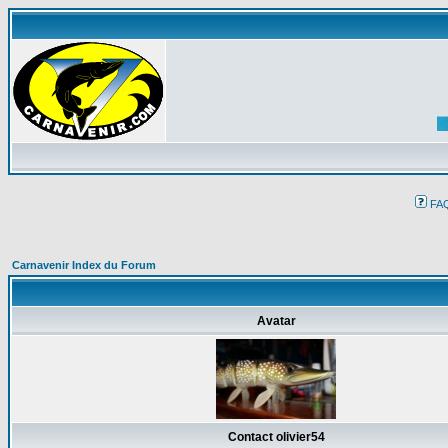
FA
Carnavenir Index du Forum
Avatar
Contact olivier54