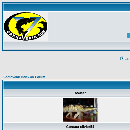
FA
Carnavenir Index du Forum
Avatar
Contact olivier54