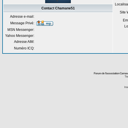
Localisa
Contact Chamane51
Site
Adresse e-mail:
Em
Message Privé:
Lo
MSN Messenger:
Yahoo Messenger:
Adresse AIM:
Numéro ICQ:
Forum de l'association Carna
Tra
Ins