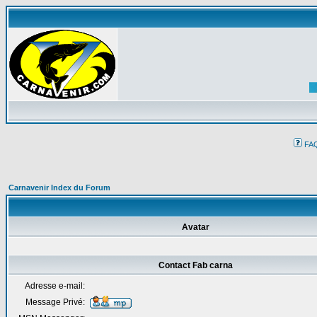
FA
Carnavenir Index du Forum
Avatar
Contact Fab carna
Adresse e-mail:
Message Privé: