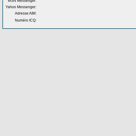
MSN Messenger:
Yahoo Messenger:
Adresse AIM:
Numéro ICQ: