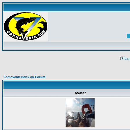
FA
Carnavenir Index du Forum
Avatar