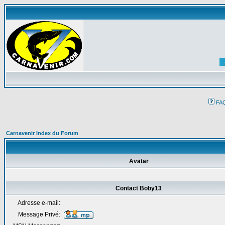
FA
Carnavenir Index du Forum
Avatar
Contact Boby13
Adresse e-mail:
Message Privé: