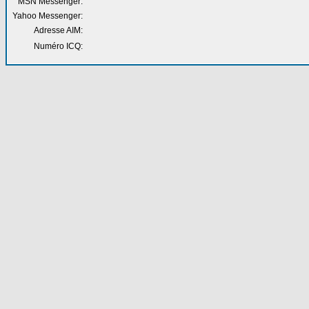
MSN Messenger:
Yahoo Messenger:
Adresse AIM:
Numéro ICQ: