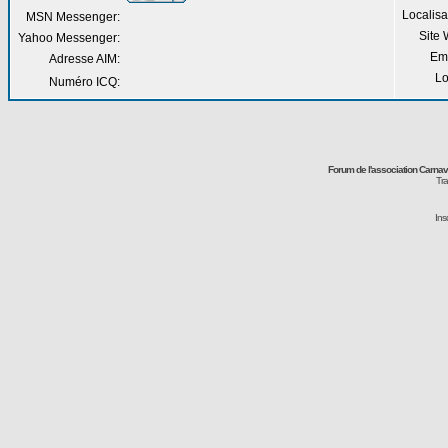
Localisa
MSN Messenger:
Site
Yahoo Messenger:
Em
Adresse AIM:
Lo
Numéro ICQ:
Forum de l'association Carna
Tra
Ins