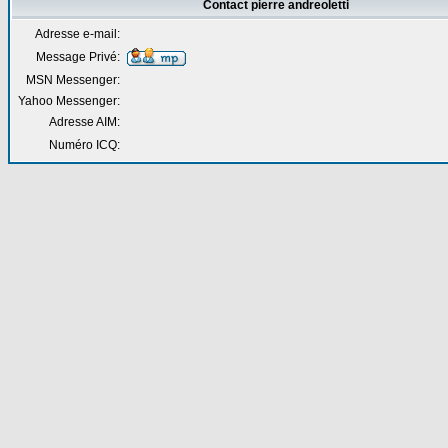
Contact pierre andreoletti
Adresse e-mail:
Message Privé:
MSN Messenger:
Yahoo Messenger:
Adresse AIM:
Numéro ICQ: