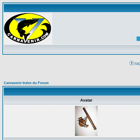
FA
Carnavenir Index du Forum
Avatar