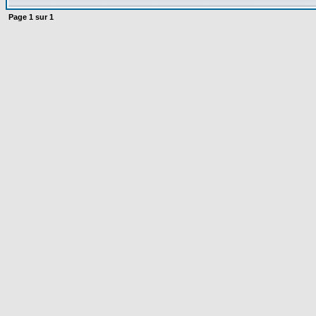
Page
1
sur
1