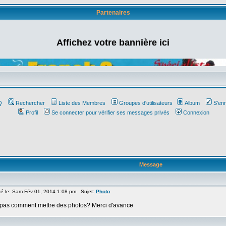
Partenaires
Affichez votre bannière ici
Q
Rechercher
Liste des Membres
Groupes d'utilisateurs
Album
S'enr
Profil
Se connecter pour vérifier ses messages privés
Connexion
Message
 le: Sam Fév 01, 2014 1:08 pm Sujet:
Photo
ve pas comment mettre des photos? Merci d'avance