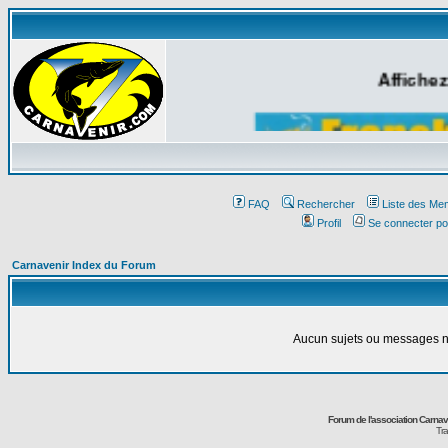
Affichez
FAQ
Rechercher
Liste des Me
Profil
Se connecter po
Carnavenir Index du Forum
Aucun sujets ou messages ne
Forum de l'association Carna
Tra