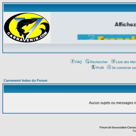
Affichez
FAQ
Rechercher
Liste des Me
Profil
Se connecter po
Carnavenir Index du Forum
Aucun sujets ou messages ne
Forum de l'association Carna
Tra