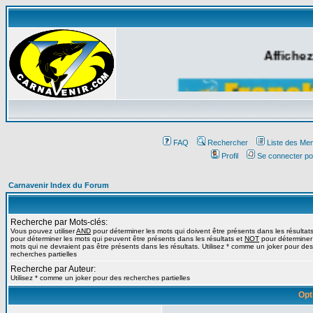
Affichez
FAQ
Rechercher
Liste des Me
Profil
Se connecter po
Carnavenir Index du Forum
Recherche par Mots-clés:
Vous pouvez utiliser
AND
pour déterminer les mots qui doivent être présents dans les résultat
pour déterminer les mots qui peuvent être présents dans les résultats et
NOT
pour déterminer
mots qui ne devraient pas être présents dans les résultats. Utilisez * comme un joker pour des
recherches partielles
Recherche par Auteur:
Utilisez * comme un joker pour des recherches partielles
Opt