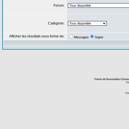
Forum:
Catégorie:
Afficher les résultats sous forme de:
Messages
Sujets
Forum de l'association Carna
Tra
Ins