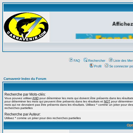
Affichez
FAQ
Rechercher
Liste des Me
Profil
Se connecter po
Carnavenir Index du Forum
Recherche par Mots-clés:
Vous pouvez utiliser
AND
pour déterminer les mots qui doivent être présents dans les résultat
pour déterminer les mots qui peuvent être présents dans les résultats et
NOT
pour déterminer
mots qui ne devraient pas être présents dans les résultats. Utilisez * comme un joker pour des
recherches partielles
Recherche par Auteur:
Utilisez * comme un joker pour des recherches partielles
Opt