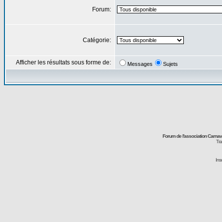
Forum:
Catégorie:
Afficher les résultats sous forme de:
Messages
Sujets
Forum de l'association Carna
Tra
Ins