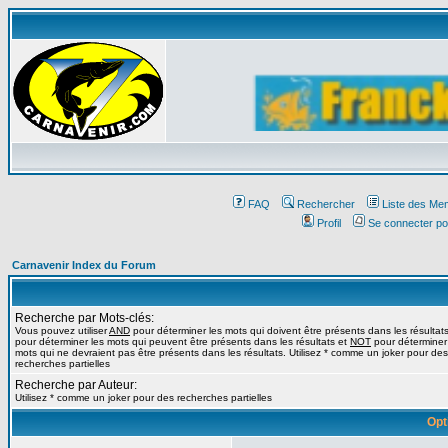
Affichez
FAQ
Rechercher
Liste des Me
Profil
Se connecter po
Carnavenir Index du Forum
Recherche par Mots-clés:
Vous pouvez utiliser
AND
pour déterminer les mots qui doivent être présents dans les résultat
pour déterminer les mots qui peuvent être présents dans les résultats et
NOT
pour déterminer
mots qui ne devraient pas être présents dans les résultats. Utilisez * comme un joker pour des
recherches partielles
Recherche par Auteur:
Utilisez * comme un joker pour des recherches partielles
Opt