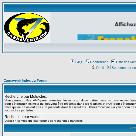
Affichez
FAQ
Rechercher
Liste des Me
Profil
Se connecter po
Carnavenir Index du Forum
Recherche par Mots-clés:
Vous pouvez utiliser
AND
pour déterminer les mots qui doivent être présents dans les résultat
pour déterminer les mots qui peuvent être présents dans les résultats et
NOT
pour déterminer
mots qui ne devraient pas être présents dans les résultats. Utilisez * comme un joker pour des
recherches partielles
Recherche par Auteur:
Utilisez * comme un joker pour des recherches partielles
Opt