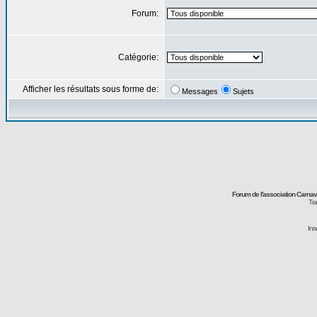
Forum:
Catégorie:
Afficher les résultats sous forme de:
Messages
Sujets
Forum de l'association Carna
Tra
Ins