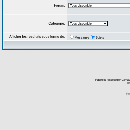
Forum:
Catégorie:
Afficher les résultats sous forme de:
Messages
Sujets
Forum de l'association Carna
Tra
Ins