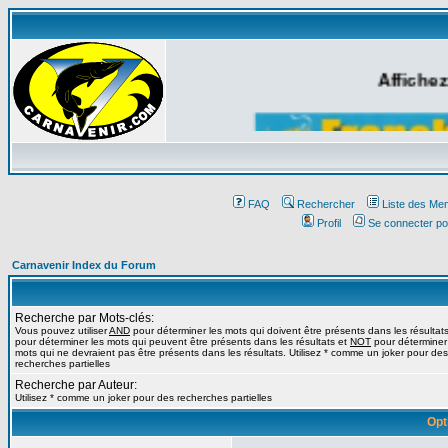
Affichez
FAQ
Rechercher
Liste des Me
Profil
Se connecter po
Carnavenir Index du Forum
Recherche par Mots-clés:
Vous pouvez utiliser
AND
pour déterminer les mots qui doivent être présents dans les résultat
pour déterminer les mots qui peuvent être présents dans les résultats et
NOT
pour déterminer
mots qui ne devraient pas être présents dans les résultats. Utilisez * comme un joker pour des
recherches partielles
Recherche par Auteur:
Utilisez * comme un joker pour des recherches partielles
Opt