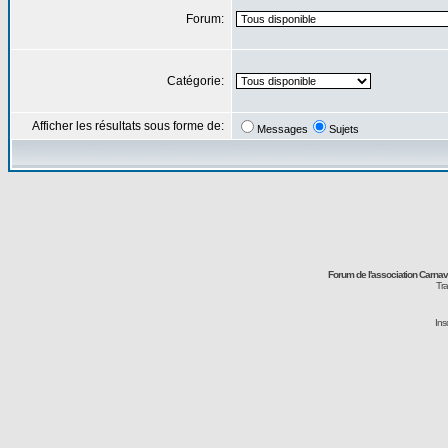
Forum:
Catégorie:
Afficher les résultats sous forme de:
Messages
Sujets
Forum de l'association Carna
Tra
Ins