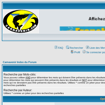
Affichez
FAQ
Rechercher
Liste des Me
Profil
Se connecter po
Carnavenir Index du Forum
Recherche par Mots-clés:
Vous pouvez utiliser
AND
pour déterminer les mots qui doivent être présents dans les résultat
pour déterminer les mots qui peuvent être présents dans les résultats et
NOT
pour déterminer
mots qui ne devraient pas être présents dans les résultats. Utilisez * comme un joker pour des
recherches partielles
Recherche par Auteur:
Utilisez * comme un joker pour des recherches partielles
Opt