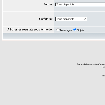
Forum:
Catégorie:
Afficher les résultats sous forme de:
Messages
Sujets
Forum de l'association Carna
Tra
Ins