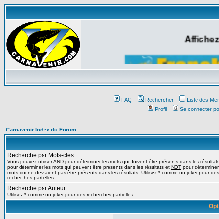
Affichez
FAQ
Rechercher
Liste des Me
Profil
Se connecter po
Carnavenir Index du Forum
Recherche par Mots-clés:
Vous pouvez utiliser
AND
pour déterminer les mots qui doivent être présents dans les résultat
pour déterminer les mots qui peuvent être présents dans les résultats et
NOT
pour déterminer
mots qui ne devraient pas être présents dans les résultats. Utilisez * comme un joker pour des
recherches partielles
Recherche par Auteur:
Utilisez * comme un joker pour des recherches partielles
Opt