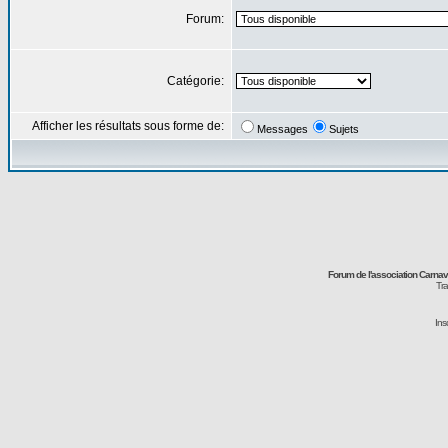
Forum:
Catégorie:
Afficher les résultats sous forme de:
Messages
Sujets
Forum de l'association Carna
Tra
Ins