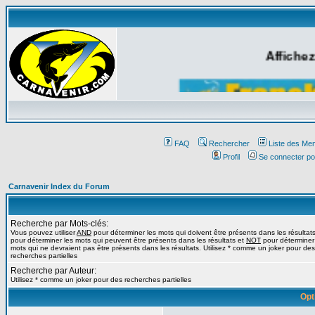
Affichez
FAQ
Rechercher
Liste des Me
Profil
Se connecter po
Carnavenir Index du Forum
Recherche par Mots-clés:
Vous pouvez utiliser
AND
pour déterminer les mots qui doivent être présents dans les résultat
pour déterminer les mots qui peuvent être présents dans les résultats et
NOT
pour déterminer
mots qui ne devraient pas être présents dans les résultats. Utilisez * comme un joker pour des
recherches partielles
Recherche par Auteur:
Utilisez * comme un joker pour des recherches partielles
Opt