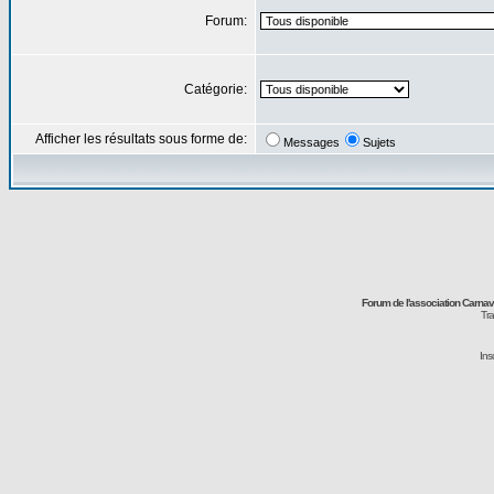
Forum:
Catégorie:
Afficher les résultats sous forme de:
Messages
Sujets
Forum de l'association Carna
Tra
Ins