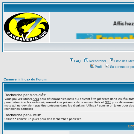
Affichez
FAQ
Rechercher
Liste des Me
Profil
Se connecter po
Carnavenir Index du Forum
Recherche par Mots-clés:
Vous pouvez utiliser
AND
pour déterminer les mots qui doivent être présents dans les résultat
pour déterminer les mots qui peuvent être présents dans les résultats et
NOT
pour déterminer
mots qui ne devraient pas être présents dans les résultats. Utilisez * comme un joker pour des
recherches partielles
Recherche par Auteur:
Utilisez * comme un joker pour des recherches partielles
Opt