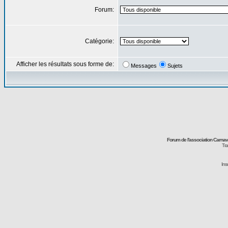
Forum:
Catégorie:
Afficher les résultats sous forme de:
Messages
Sujets
Forum de l'association Carna
Tra
Ins