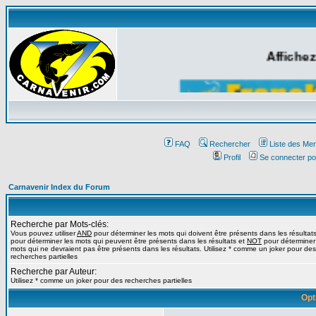
Affichez
FAQ
Rechercher
Liste des Me
Profil
Se connecter po
Carnavenir Index du Forum
Recherche par Mots-clés:
Vous pouvez utiliser
AND
pour déterminer les mots qui doivent être présents dans les résultat
pour déterminer les mots qui peuvent être présents dans les résultats et
NOT
pour déterminer
mots qui ne devraient pas être présents dans les résultats. Utilisez * comme un joker pour des
recherches partielles
Recherche par Auteur:
Utilisez * comme un joker pour des recherches partielles
Opt