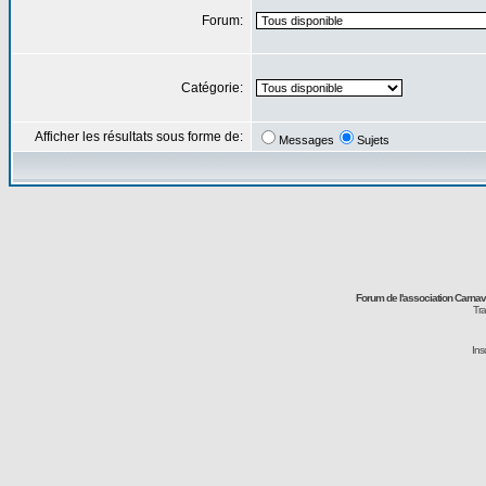
Forum:
Catégorie:
Afficher les résultats sous forme de:
Messages
Sujets
Forum de l'association Carna
Tra
Ins