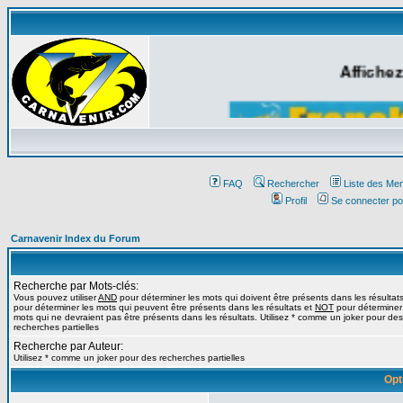
Affichez
FAQ
Rechercher
Liste des Me
Profil
Se connecter po
Carnavenir Index du Forum
Recherche par Mots-clés:
Vous pouvez utiliser
AND
pour déterminer les mots qui doivent être présents dans les résultat
pour déterminer les mots qui peuvent être présents dans les résultats et
NOT
pour déterminer
mots qui ne devraient pas être présents dans les résultats. Utilisez * comme un joker pour des
recherches partielles
Recherche par Auteur:
Utilisez * comme un joker pour des recherches partielles
Opt