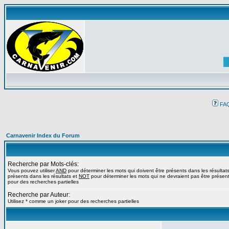
FA
Carnavenir Index du Forum
Recherche par Mots-clés:
Vous pouvez utiliser
AND
pour déterminer les mots qui doivent être présents dans les résultat
présents dans les résultats et
NOT
pour déterminer les mots qui ne devraient pas être présents
pour des recherches partielles
Recherche par Auteur:
Utilisez * comme un joker pour des recherches partielles