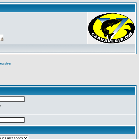
egistrer
s