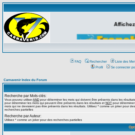
Affichez
FAQ
Rechercher
Liste des Me
Profil
Se connecter po
Carnavenir Index du Forum
Recherche par Mots-clés:
Vous pouvez utiliser
AND
pour déterminer les mots qui doivent être présents dans les résultat
pour déterminer les mots qui peuvent être présents dans les résultats et
NOT
pour déterminer
mots qui ne devraient pas être présents dans les résultats. Utilisez * comme un joker pour des
recherches partielles
Recherche par Auteur:
Utilisez * comme un joker pour des recherches partielles
Opt