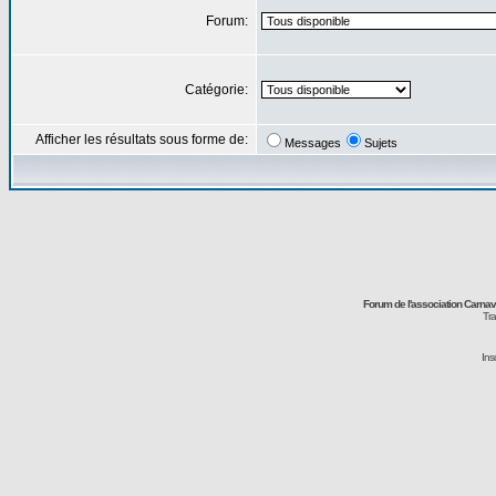
Forum:
Catégorie:
Afficher les résultats sous forme de:
Messages
Sujets
Forum de l'association Carna
Tra
Ins